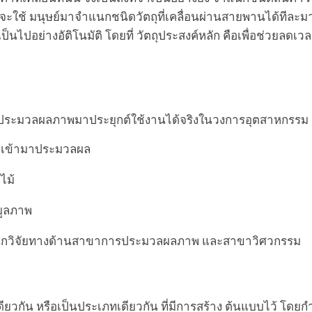
จะใช้ มนุษย์มาจำแนกชนิดวัตถุที่เคลื่อนผ่านสายพานได้ทีละม
ป็นไปอย่างอัติโนมัติ โดยที่ วัตถุประสงค์หลัก คือเพื่อช่วยล
การประมวลผลภาพมาประยุกต์ใช้งานได้จริงในวงการอุตสาหกรรม
ภาพเข้ามาประมวลผล
ไม้
มูลภาพ
งนักวิจัยทางด้านสาขาการประมวลผลภาพ และสาขาวิศวกรรม
ดียวกัน หรือเป็นประเภทเดียวกัน ที่มีการสร้าง ต้นแบบไว้ โด