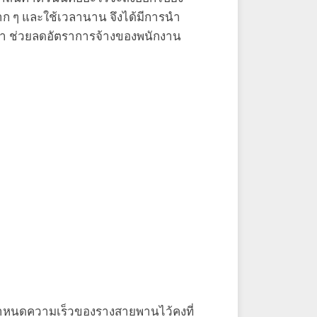
าก ๆ และใช้เวลานาน จึงได้มีการนํา
ดเวลา ช่วยลดอัตราการจ้างของพนักงาน
ยกําหนดความเร็วของรางสายพานไว้คงที่