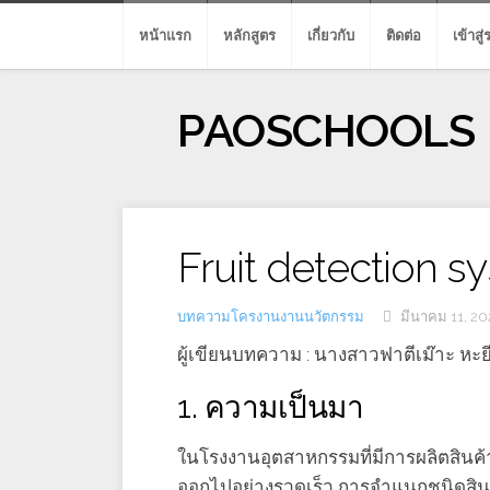
Skip
to
หน้าแรก
หลักสูตร
เกี่ยวกับ
ติดต่อ
เข้าสู
content
PAOSCHOOLS
Fruit detection 
บทความโครงานงานนวัตกรรม
มีนาคม 11, 20
ผู้เขียนบทความ : นางสาวฟาตีเม๊าะ หะย
1. ความเป็นมา
ในโรงงานอุตสาหกรรมที่มีการผลิตสินค้
ออกไปอย่างรวดเร็ว การจำแนกชนิดสินค้าที่