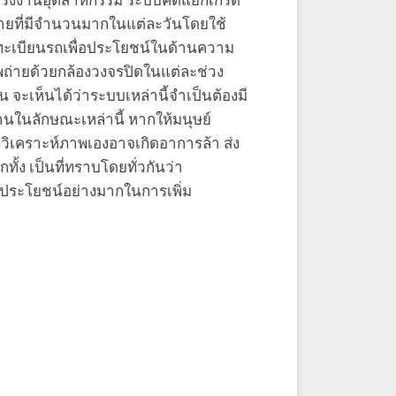
องโรงงานอุตสาหกรรม ระบบคัดแยกเกรด
ยที่มีจำนวนมากในแต่ละวันโดยใช้
ยทะเบียนรถเพื่อประโยชน์ในด้านความ
ยด้วยกล้องวงจรปิดในแต่ละช่วง
น จะเห็นได้ว่าระบบเหล่านี้จำเป็นต้องมี
ในลักษณะเหล่านี้ หากให้มนุษย์
้วิเคราะห์ภาพเองอาจเกิดอาการล้า ส่ง
ั้ง เป็นที่ทราบโดยทั่วกันว่า
ระโยชน์อย่างมากในการเพิ่ม