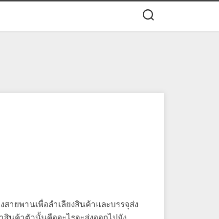
สายพานเพื่อลําเลียงสินค้าและบรรจุส่ง
ว่าสินค้าตัวนั้นคืออะไรจะส่งออกไปยัง