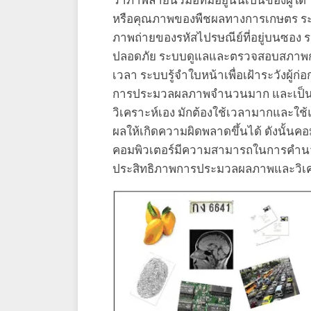
ว่าภาพลายนิ้วมือที่มีอยู่นั้นเป็นข
หรือคุณภาพของพืชผลทางการเกษตร ระบ
ภาพถ่ายของรหัสไปรษณีย์ที่อยู่บนซอง
ปลอดภัย ระบบดูแลและตรวจสอบสภาพก
เวลา ระบบรู้จำใบหน้าเพื่อเฝ้าระวังผู้
การประมวลผลภาพจำนวนมาก และเป็นกระบ
วิเคราะห์เอง มักต้องใช้เวลามากและใช้
ผลให้เกิดความผิดพลาดขึ้นได้ ดังนั้นคอ
คอมพิวเตอร์มีความสามารถในการคำนว
ประสิทธิภาพการประมวลผลภาพและวิเครา