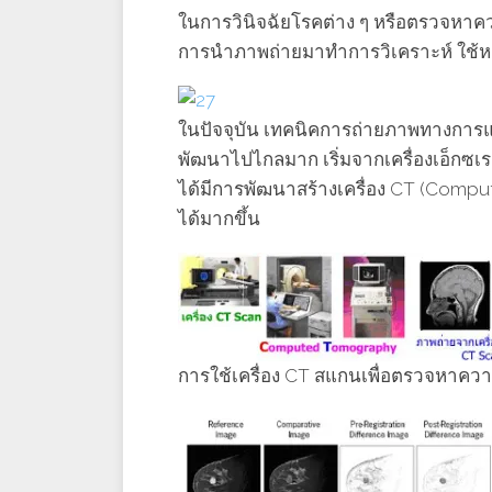
ในการวินิจฉัยโรคต่าง ๆ หรือตรวจหาควา
การนำภาพถ่ายมาทำการวิเคราะห์ ใช้ห
ในปัจจุบัน เทคนิคการถ่ายภาพทางการแพ
พัฒนาไปไกลมาก เริ่มจากเครื่องเอ็กซเ
ได้มีการพัฒนาสร้างเครื่อง CT (Comp
ได้มากขึ้น
การใช้เครื่อง CT สแกนเพื่อตรวจหาควา