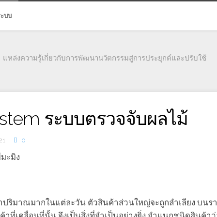
่ระบบ
แหล่งความรู้เกี่ยวกับการพัฒนานวัตกรรมสู่การประยุกต์และปรับใช้
system ระบบตรวจจับผลไม้
21
0
ีมะมิง
าปริมาณมากในแต่ละวัน ตัวสินค้าส่วนใหญ่จะถูกลําเลียง บนราง
เคลื่อนที่นั้น จึงเป็นสิ่งที่จําเป็นอย่างยิ่ง จําแนกชนิดสินค้า