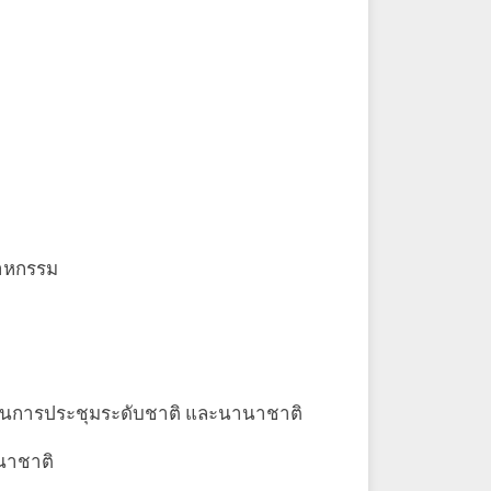
สาหกรรม
สนอในการประชุมระดับชาติ และนานาชาติ
นาชาติ