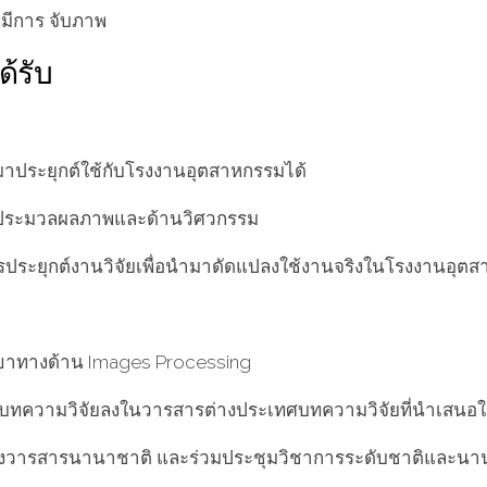
่มีการ จับภาพ
ด้รับ
ประยุกต์ใช้กับโรงงานอุตสาหกรรมได้
รประมวลผลภาพและด้านวิศวกรรม
รประยุกต์งานวิจัยเพื่อนํามาดัดแปลงใช้งานจริงในโรงงานอุต
งสาขาทางด้าน Images Processing
เมื่อมีบทความวิจัยลงในวารสารต่างประเทศบทความวิจัยที่นําเ
ลงวารสารนานาชาติ และร่วมประชุมวิชาการระดับชาติและนา