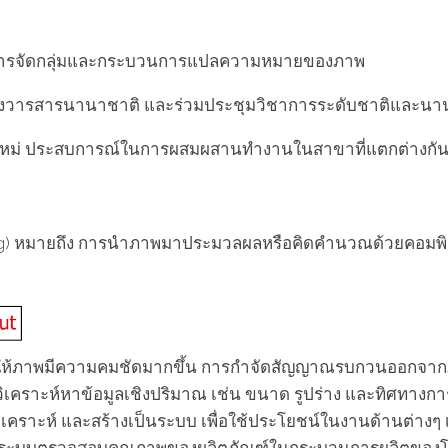
ในการจัดกลุ่มและกระบวนการแปลความหมายของภาพ
ลงวารสารนานาชาติ และร่วมประชุมวิชาการระดับชาติและนา
ิดใหม่ ประสบการณ์ในการผสมผสานทํางานในสาขาที่แตกต่างกั
หมายถึง การนำภาพมาประมวลผลหรือคิดคำนวณด้วยคอมพิวเตอร์ เ
รทำให้ภาพมีความคมชัดมากขึ้น การกำจัดสัญญาณรบกวนออกจากภ
วิเคราะห์หาข้อมูลเชิงปริมาณ เช่น ขนาด รูปร่าง และทิศทางกา
เคราะห์ และสร้างเป็นระบบ เพื่อใช้ประโยชน์ในงานด้านต่างๆ เ