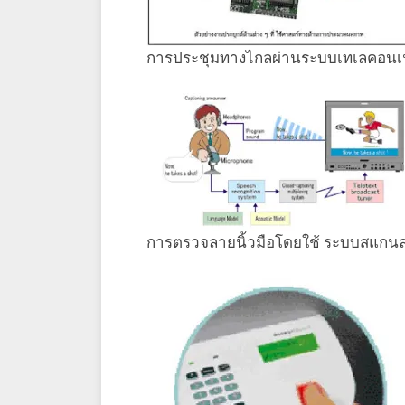
การประชุมทางไกลผ่านระบบเทเลคอนเฟ
การตรวจลายนิ้วมือโดยใช้ ระบบสแกนลา