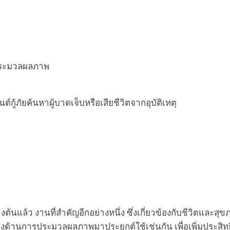
ประมวลผลภาพ
ู้ภัยค้นหาผู้บาดเจ็บหรือเสียชีวิตจากอุบัติเหตุ
ต้นแล้ว งานที่สำคัญอีกอย่างหนึ่ง ซึ่งเกี่ยวข้องกับชีวิตและส
งด้านการประมวลผลภาพมาประยุกต์ใช้เช่นกัน เพื่อเพิ่มประสิ