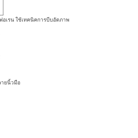
อเรน ใช้เทคนิคการบีบอัดภาพ
ยนิ้วมือ