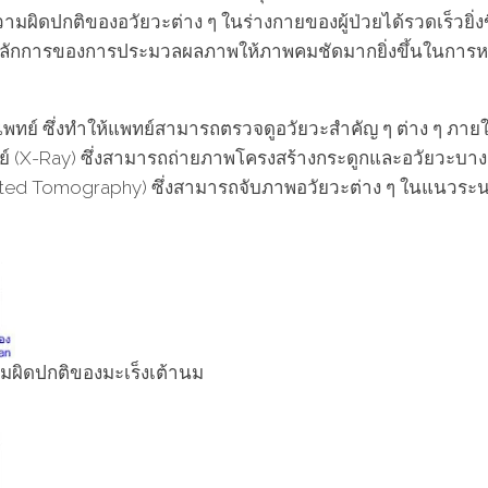
มผิดปกติของอวัยวะต่าง ๆ ในร่างกายของผู้ป่วยได้รวดเร็วยิ่ง
ลักการของการประมวลผลภาพให้ภาพคมชัดมากยิ่งขึ้นในการหาเ
ทย์ ซึ่งทำให้แพทย์สามารถตรวจดูอวัยวะสำคัญ ๆ ต่าง ๆ ภายใน
รย์ (X-Ray) ซึ่งสามารถถ่ายภาพโครงสร้างกระดูกและอวัยวะบาง
uted Tomography) ซึ่งสามารถจับภาพอวัยวะต่าง ๆ ในแนวระน
มผิดปกติของมะเร็งเต้านม