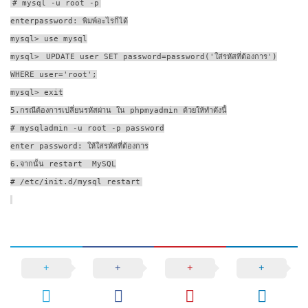
# mysql -u root -p
enterpassword: พิมพ์อะไรก็ได้
mysql> use mysql
mysql>
UPDATE user SET password=password('ใส่รหัสที่ต้องการ')
WHERE user='root';
mysql> exit
5.กรณีต้องการเปลี่ยนรหัสผ่าน ใน phpmyadmin ด้วยให้ทำดังนี้
# mysqladmin -u root -p password
enter password: ให้ใสรหัสที่ต้องการ
6.จากนั้น restart MySQL
# /etc/init.d/mysql restart