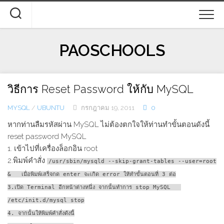
Skip
to
content
PAOSCHOOLS
วิธีการ Reset Password ให้กับ MySQL
MYSQL
/
UBUNTU
กรกฎาคม 19, 2011
0
หากท่านลืมรหัสผ่าน MySQL ไม่ต้องตกใจให้ท่านทำขั้นตอนดังนี้
reset password MySQL
1. เข้าไปที่เครื่องล็อกอิน root
2.พิมพ์คำสั่ง
/usr/sbin/mysqld --skip-grant-tables --user=root
& เมื่อพิมพ์เสร็จกด enter จะเกิด error ให้ทำขั้นตอนที่ 3 ต่อ
3.เปิด Terminal อีกหน้าต่างหนึ่ง จากนั้นทำการ stop MySQL
/etc/init.d/mysql stop
4. จากนั้นให้พิมพ์คำสั่งดังนี้