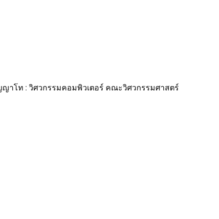
ญญาโท : วิศวกรรมคอมพิวเตอร์ คณะวิศวกรรมศาสตร์