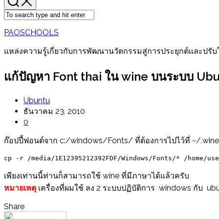
PAOSCHOOLS
แหล่งความรู้เกี่ยวกับการพัฒนานวัตกรรมสู่การประยุกต์และปรับ
แก้ปัญหา Font thai ใน wine บนระบบ Ub
Ubuntu
ธันวาคม 23, 2010
0
ก๊อปปี้ฟอนต์จาก c:/windows/Fonts/ ที่ต้องการไปไว้ที่ ~/.w
cp -r /media/1E12395212392FDF/Windows/Fonts/* /home/use
เพียงเท่านนี้ท่านก็สามารถใช้ wine ที่มีภาษาได้แล้วครับ
หมายเหตุ
เครื่องที่ผมใช้ ลง 2 ระบบปฏิบัติการ windows กับ ub
Share