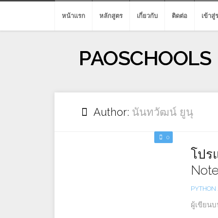
Skip
to
หน้าแรก
หลักสูตร
เกี่ยวกับ
ติดต่อ
เข้าสู
content
PAOSCHOOLS
Author:
นันทวัฒน์ ยูนุ
0
โปรแ
Not
PYTHON
ผู้เขียน