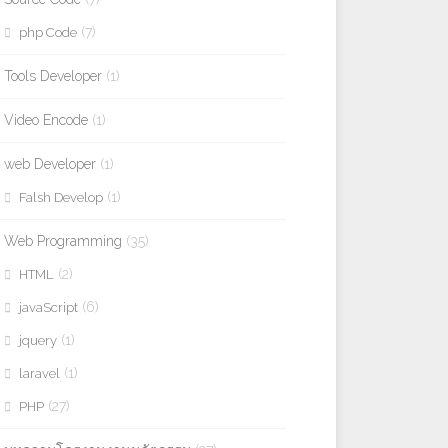
(7)
php Code
Tools Developer
(1)
Video Encode
(1)
web Developer
(1)
(1)
Falsh Develop
Web Programming
(35)
(2)
HTML
(6)
javaScript
(1)
jquery
(1)
laravel
(27)
PHP