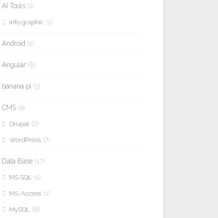
AI Tools
(1)
(1)
Info graphic
Android
(1)
Angular
(6)
banana pi
(5)
CMS
(9)
(2)
Drupal
(7)
WordPress
Data Base
(17)
(1)
MS SQL
(1)
MS-Access
(8)
MySQL