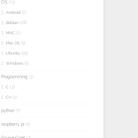
OS
(73)
(2)
Android
(28)
debian
(2)
MAC
(9)
Mac OS
(45)
Ubuntu
(5)
Windows
Programming
(3)
(3)
C
(1)
C++
python
(7)
raspberry pi
(5)
Source Code
(7)