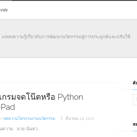
่ระบบ
แหล่งความรู้เกี่ยวกับการพัฒนานวัตกรรมสู่การประยุกต์และปรับใช้
ค้
กรมจดโน๊ตหรือ Python
ePad
/
บทความโครงานงานนวัตกรรม
มีนาคม 24, 2021
หม
บนความ : นาย นันทว...