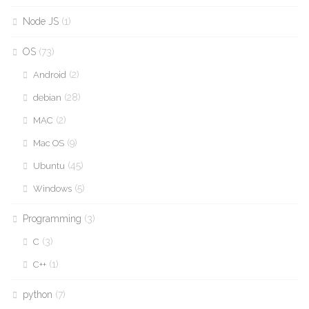
Node JS
(1)
OS
(73)
(2)
Android
(28)
debian
(2)
MAC
(9)
Mac OS
(45)
Ubuntu
(5)
Windows
Programming
(3)
(3)
C
(1)
C++
python
(7)