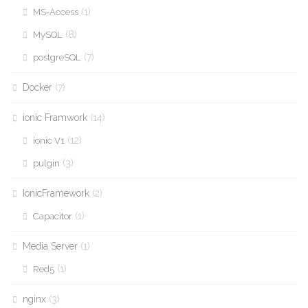
(1)
MS-Access
(8)
MySQL
(7)
postgreSQL
Docker
(7)
ionic Framwork
(14)
(12)
ionic V1
(3)
pulgin
IonicFramework
(2)
(1)
Capacitor
Media Server
(1)
(1)
Red5
nginx
(3)