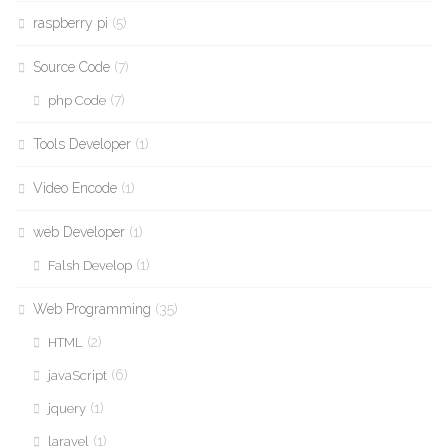
raspberry pi
(5)
Source Code
(7)
(7)
php Code
Tools Developer
(1)
Video Encode
(1)
web Developer
(1)
(1)
Falsh Develop
Web Programming
(35)
(2)
HTML
(6)
javaScript
(1)
jquery
(1)
laravel