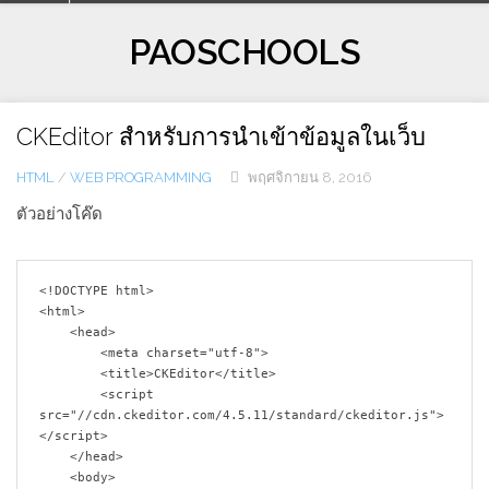
Skip
to
PAOSCHOOLS
content
CKEditor สำหรับการนำเข้าข้อมูลในเว็บ
HTML
/
WEB PROGRAMMING
พฤศจิกายน 8, 2016
ตัวอย่างโค๊ด
<!DOCTYPE html>

<html>

    <head>

        <meta charset="utf-8">

        <title>CKEditor</title>

        <script 
src="//cdn.ckeditor.com/4.5.11/standard/ckeditor.js">
</script>

    </head>

    <body>
