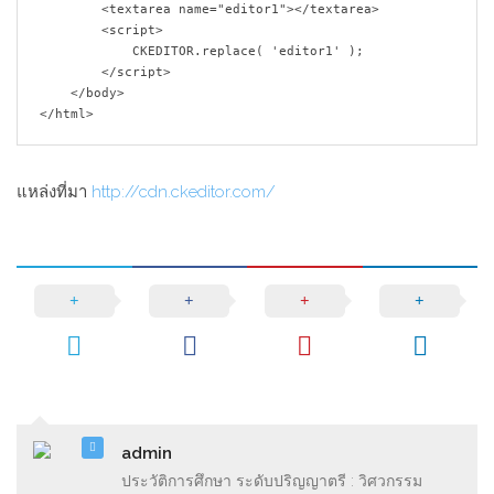
        <textarea name="editor1"></textarea>

        <script>

            CKEDITOR.replace( 'editor1' );

        </script>

    </body>

</html>
แหล่งที่มา
http://cdn.ckeditor.com/
admin
ประวัติการศึกษา ระดับปริญญาตรี : วิศวกรรม