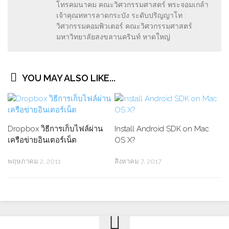
โทรคมนาคม คณะวิศวกรรมศาสตร์ พระจอมเกล้า
เจ้าคุณทหารลาดกระบัง ระดับปริญญาโท :
วิศวกรรมคอมพิวเตอร์ คณะวิศวกรรมศาสตร์
มหาวิทยาลัยสงขลานครินท์ หาดใหญ่
YOU MAY ALSO LIKE...
Dropbox วิธีการเก็บไฟล์ผ่าน
Install Android SDK on Mac
เครือข่ายอินเตอร์เน็ต
OS X?
พฤษภาคม 2, 2011
สิงหาคม 7, 2017