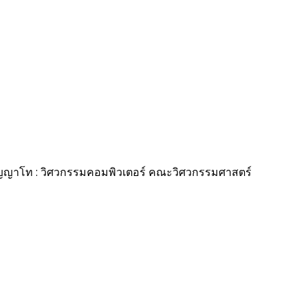
ญญาโท : วิศวกรรมคอมพิวเตอร์ คณะวิศวกรรมศาสตร์