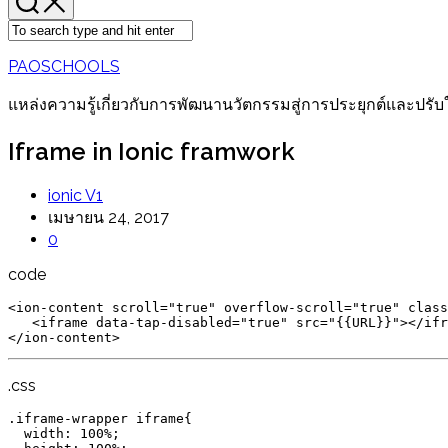
PAOSCHOOLS
แหล่งความรู้เกี่ยวกับการพัฒนานวัตกรรมสู่การประยุกต์และปรับ
Iframe in Ionic framwork
ionic V1
เมษายน 24, 2017
0
code
<
ion-content 
scroll
=
"
true
"
overflow-scroll
=
"
true
"
class
<
iframe 
data-tap-disabled
=
"
true
"
src
=
"
{{URL}}
"
>
</
ifr
</
ion-content
.css
.iframe-wrapper iframe
{
width
:
 100%
;