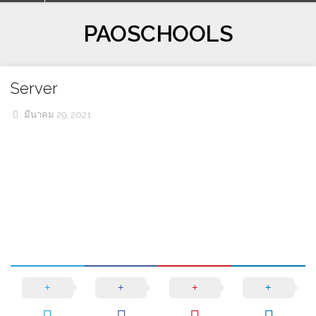
Skip
to
PAOSCHOOLS
content
Server
มีนาคม 29, 2021