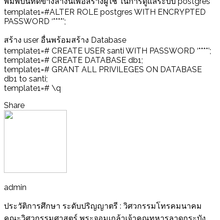
พิมพ์บันทัดข้างล่างนี้เพื่อสร้างผู้ใช้ ในการดูแลระบบ postgres
template1=#ALTER ROLE postgres WITH ENCRYPTED
PASSWORD ‘****’;
สร้าง user อื่นพร้อมสร้าง Database
template1=# CREATE USER santi WITH PASSWORD ‘****’;
template1=# CREATE DATABASE db1;
template1=# GRANT ALL PRIVILEGES ON DATABASE
db1 to santi;
template1=# \q
Share
admin
ประวัติการศึกษา ระดับปริญญาตรี : วิศวกรรมโทรคมนาคม
คณะวิศวกรรมศาสตร์ พระจอมเกล้าเจ้าคุณทหารลาดกระบัง