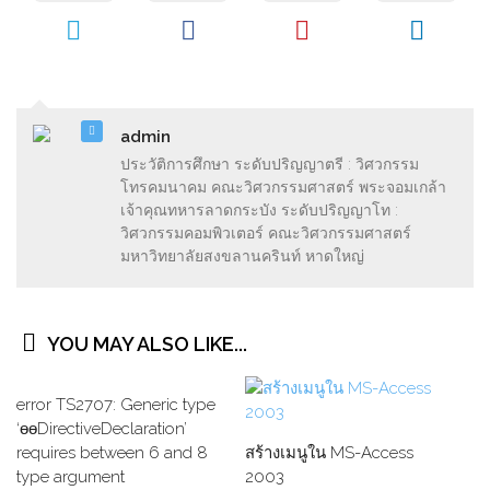
admin
ประวัติการศึกษา ระดับปริญญาตรี : วิศวกรรม
โทรคมนาคม คณะวิศวกรรมศาสตร์ พระจอมเกล้า
เจ้าคุณทหารลาดกระบัง ระดับปริญญาโท :
วิศวกรรมคอมพิวเตอร์ คณะวิศวกรรมศาสตร์
มหาวิทยาลัยสงขลานครินท์ หาดใหญ่
YOU MAY ALSO LIKE...
error TS2707: Generic type
‘ɵɵDirectiveDeclaration’
requires between 6 and 8
สร้างเมนูใน MS-Access
type argument
2003