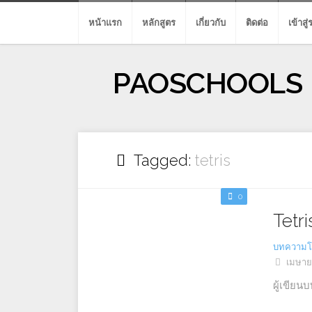
Skip
to
หน้าแรก
หลักสูตร
เกี่ยวกับ
ติดต่อ
เข้าสู
content
PAOSCHOOLS
Tagged:
tetris
0
Tetr
บทความโ
เมษาย
ผู้เขียน