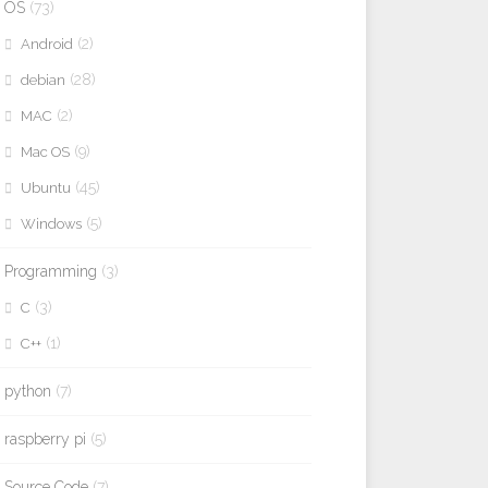
OS
(73)
(2)
Android
(28)
debian
(2)
MAC
(9)
Mac OS
(45)
Ubuntu
(5)
Windows
Programming
(3)
(3)
C
(1)
C++
python
(7)
raspberry pi
(5)
Source Code
(7)