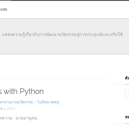
่ระบบ
แหล่งความรู้เกี่ยวกับการพัฒนานวัตกรรมสู่การประยุกต์และปรับใช้
ค้
is with Python
ครงานงานนวัตกรรม
/
ไม่มีหมวดหมู่
น 1, 2021
หม
บทความ : นายมานุสน...