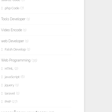
(7)
php Code
Tools Developer
(1)
Video Encode
(1)
web Developer
(1)
(1)
Falsh Develop
Web Programming
(35)
(2)
HTML
(6)
javaScript
(1)
jquery
(1)
laravel
(27)
PHP