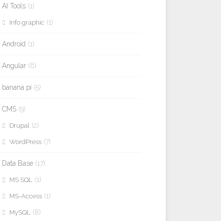
AI Tools
(1)
(1)
Info graphic
Android
(1)
Angular
(6)
banana pi
(5)
CMS
(9)
(2)
Drupal
(7)
WordPress
Data Base
(17)
(1)
MS SQL
(1)
MS-Access
(8)
MySQL